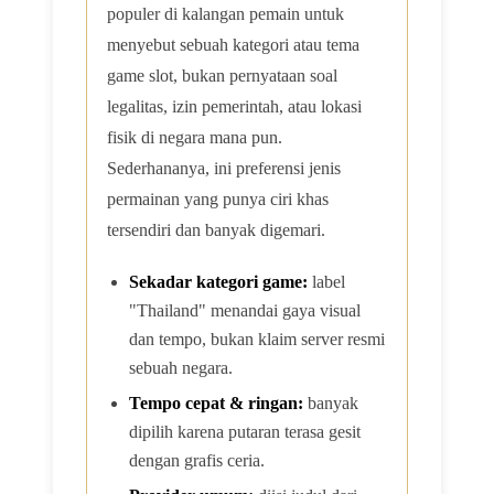
populer di kalangan pemain untuk
menyebut sebuah kategori atau tema
game slot, bukan pernyataan soal
legalitas, izin pemerintah, atau lokasi
fisik di negara mana pun.
Sederhananya, ini preferensi jenis
permainan yang punya ciri khas
tersendiri dan banyak digemari.
Sekadar kategori game:
label
"Thailand" menandai gaya visual
dan tempo, bukan klaim server resmi
sebuah negara.
Tempo cepat & ringan:
banyak
dipilih karena putaran terasa gesit
dengan grafis ceria.