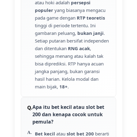
atau hoki adalah
persepsi
populer
yang biasanya mengacu
pada game dengan
RTP teoretis
tinggi di periode tertentu. Ini
gambaran peluang,
bukan janji
.
Setiap putaran bersifat independen
dan ditentukan
RNG acak
,
sehingga menang atau kalah tak
bisa diprediksi. RTP hanya acuan
jangka panjang, bukan garansi
hasil harian. Kelola modal dan
main bijak,
18+
.
Apa itu bet kecil atau slot bet
200 dan kenapa cocok untuk
pemula?
Bet kecil
atau
slot bet 200
berarti