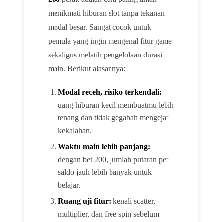
menikmati hiburan slot tanpa tekanan
modal besar. Sangat cocok untuk
pemula yang ingin mengenal fitur game
sekaligus melatih pengelolaan durasi
main. Berikut alasannya:
Modal receh, risiko terkendali:
uang hiburan kecil membuatmu lebih
tenang dan tidak gegabah mengejar
kekalahan.
Waktu main lebih panjang:
dengan bet 200, jumlah putaran per
saldo jauh lebih banyak untuk
belajar.
Ruang uji fitur:
kenali scatter,
multiplier, dan free spin sebelum