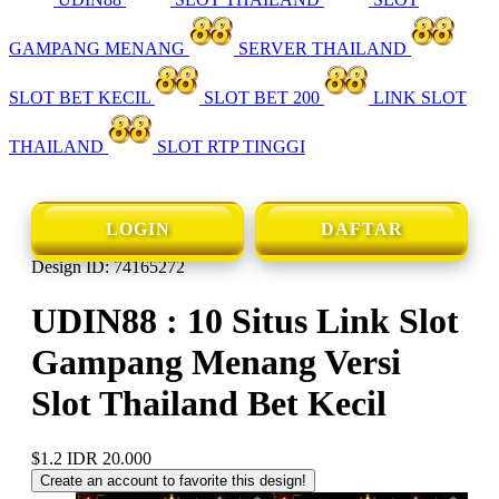
GAMPANG MENANG
SERVER THAILAND
SLOT BET KECIL
SLOT BET 200
LINK SLOT
THAILAND
SLOT RTP TINGGI
LOGIN
DAFTAR
Design ID: 74165272
UDIN88 : 10 Situs Link Slot
Gampang Menang Versi
Slot Thailand Bet Kecil
$1.2
IDR 20.000
Create an account to favorite this design!