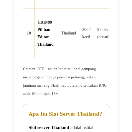
receh
Rekomend
UDIN88
editor,
Pilihan
200 /
97.0%
dibaca
10
Thailand
Editor
kecil
(acuan)
sebagai
Thailand
pemband
bukan jan
Catatan: RTP = acuan/teoretis; label gampang
menang/gacor hanya persepsi peluang, bukan
jaminan menang. Hasil tiap putaran ditentukan RNG
acak. Main bijak, 18+.
Apa Itu Slot Server Thailand?
Slot server Thailand
adalah istilah