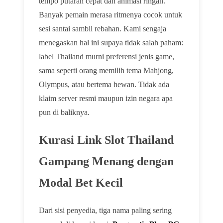
tempo putaran cepat dan animasi ringan.
Banyak pemain merasa ritmenya cocok untuk
sesi santai sambil rebahan. Kami sengaja
menegaskan hal ini supaya tidak salah paham:
label Thailand murni preferensi jenis game,
sama seperti orang memilih tema Mahjong,
Olympus, atau bertema hewan. Tidak ada
klaim server resmi maupun izin negara apa
pun di baliknya.
Kurasi Link Slot Thailand
Gampang Menang dengan
Modal Bet Kecil
Dari sisi penyedia, tiga nama paling sering