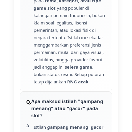
pada
tema, kategori, atau tipe
game slot
yang populer di
kalangan pemain Indonesia, bukan
klaim soal legalitas, lisensi
pemerintah, atau lokasi fisik di
negara tertentu. Istilah ini sekadar
menggambarkan preferensi jenis
permainan, mulai dari gaya visual,
volatilitas, hingga provider favorit.
Jadi anggap ini
selera game
,
bukan status resmi. Setiap putaran
tetap dijalankan
RNG acak
.
Apa maksud istilah "gampang
menang" atau "gacor" pada
slot?
Istilah
gampang menang
,
gacor
,