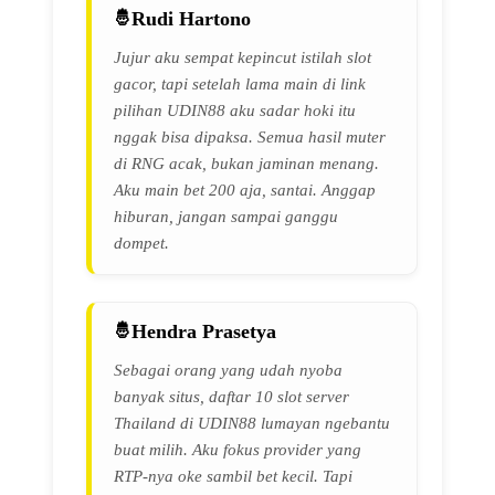
Rudi Hartono
Jujur aku sempat kepincut istilah slot
gacor, tapi setelah lama main di link
pilihan UDIN88 aku sadar hoki itu
nggak bisa dipaksa. Semua hasil muter
di RNG acak, bukan jaminan menang.
Aku main bet 200 aja, santai. Anggap
hiburan, jangan sampai ganggu
dompet.
Hendra Prasetya
Sebagai orang yang udah nyoba
banyak situs, daftar 10 slot server
Thailand di UDIN88 lumayan ngebantu
buat milih. Aku fokus provider yang
RTP-nya oke sambil bet kecil. Tapi