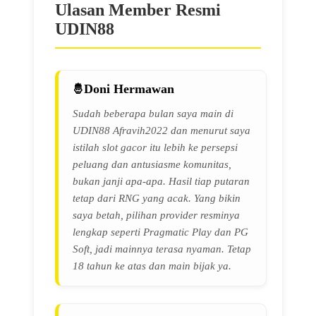
Ulasan Member Resmi
UDIN88
Doni Hermawan
Sudah beberapa bulan saya main di
UDIN88 Afravih2022 dan menurut saya
istilah slot gacor itu lebih ke persepsi
peluang dan antusiasme komunitas,
bukan janji apa-apa. Hasil tiap putaran
tetap dari RNG yang acak. Yang bikin
saya betah, pilihan provider resminya
lengkap seperti Pragmatic Play dan PG
Soft, jadi mainnya terasa nyaman. Tetap
18 tahun ke atas dan main bijak ya.