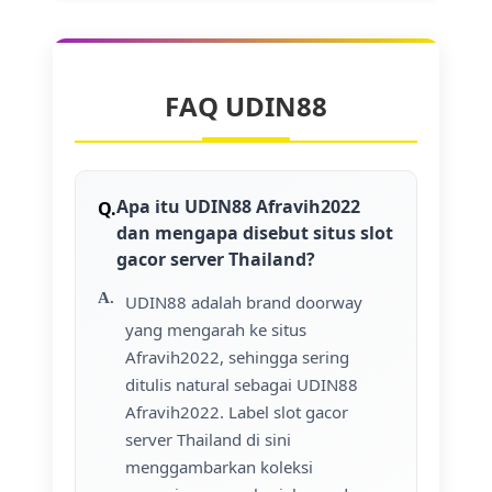
FAQ UDIN88
Apa itu UDIN88 Afravih2022
dan mengapa disebut situs slot
gacor server Thailand?
UDIN88 adalah brand doorway
yang mengarah ke situs
Afravih2022, sehingga sering
ditulis natural sebagai UDIN88
Afravih2022. Label slot gacor
server Thailand di sini
menggambarkan koleksi