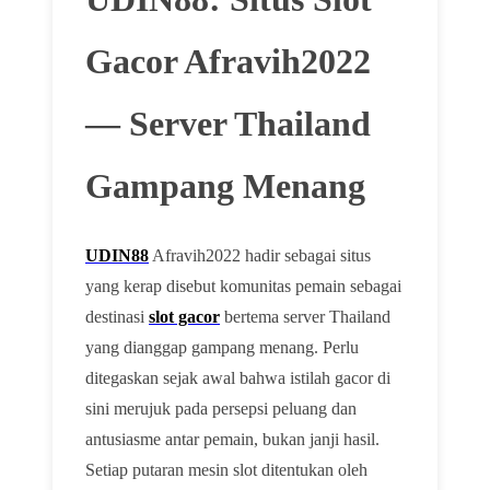
Gacor Afravih2022
— Server Thailand
Gampang Menang
UDIN88
Afravih2022 hadir sebagai situs
yang kerap disebut komunitas pemain sebagai
destinasi
slot gacor
bertema server Thailand
yang dianggap gampang menang. Perlu
ditegaskan sejak awal bahwa istilah gacor di
sini merujuk pada persepsi peluang dan
antusiasme antar pemain, bukan janji hasil.
Setiap putaran mesin slot ditentukan oleh