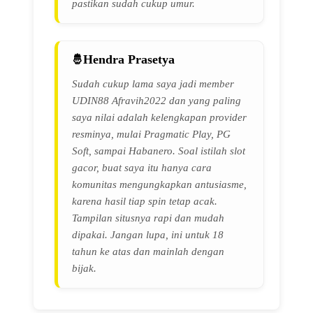
pastikan sudah cukup umur.
Hendra Prasetya
Sudah cukup lama saya jadi member
UDIN88 Afravih2022 dan yang paling
saya nilai adalah kelengkapan provider
resminya, mulai Pragmatic Play, PG
Soft, sampai Habanero. Soal istilah slot
gacor, buat saya itu hanya cara
komunitas mengungkapkan antusiasme,
karena hasil tiap spin tetap acak.
Tampilan situsnya rapi dan mudah
dipakai. Jangan lupa, ini untuk 18
tahun ke atas dan mainlah dengan
bijak.