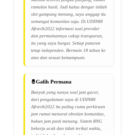
ramalan hasil. Jadi kalau dengar istilah
slot gampang menang, saya anggap itu
semangat komunitas saja. Di UDIN88
Afravih2022 informasi soal provider
dan permainannya cukup transparan,
itu yang saya hargai. Setiap putaran
tetap independen. Bermain 18 tahun ke
atas dan sesuai kemampuan.
Galih Permana
Banyak yang nanya soal jam gacor,
dari pengalaman saya di UDIN88
Afravih2022 itu paling cuma perkiraan
jam ramai menurut obrolan komunitas,
bukan jam pasti menang. Sistem RNG
bekerja acak dan tidak terikat waktu,