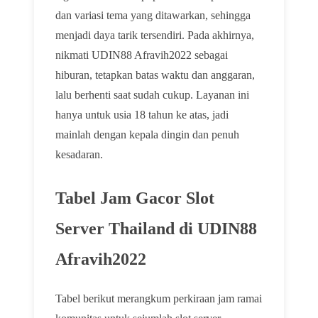
dan variasi tema yang ditawarkan, sehingga
menjadi daya tarik tersendiri. Pada akhirnya,
nikmati UDIN88 Afravih2022 sebagai
hiburan, tetapkan batas waktu dan anggaran,
lalu berhenti saat sudah cukup. Layanan ini
hanya untuk usia 18 tahun ke atas, jadi
mainlah dengan kepala dingin dan penuh
kesadaran.
Tabel Jam Gacor Slot
Server Thailand di UDIN88
Afravih2022
Tabel berikut merangkum perkiraan jam ramai